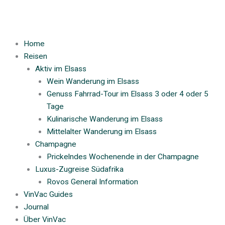
Skip
to
content
Home
Reisen
Aktiv im Elsass
Wein Wanderung im Elsass
Genuss Fahrrad-Tour im Elsass 3 oder 4 oder 5
Tage
Kulinarische Wanderung im Elsass
Mittelalter Wanderung im Elsass
Champagne
Prickelndes Wochenende in der Champagne
Luxus-Zugreise Südafrika
Rovos General Information
VinVac Guides
Journal
Über VinVac