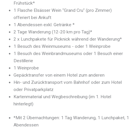
Frühstück*
1 Flasche Elsässer Wein "Grand Cru" (pro Zimmer)
offeriert bei Ankuft
1 Abendessen exkl. Getränke *
2 Tage Wanderung (12-20 km pro Tag)*
2 x Lunchpakete für Picknick während der Wanderung*
1 Besuch des Weinmuseums - oder 1 Weinprobe
1 Besuch des Weinbrandmuseums oder 1 Besuch einer
Destillerie
1 Weinprobe
Gepäcktransfer von einem Hotel zum anderen
Hin- und Zurücktransport vom Bahnhof oder zum Hotel
oder Privatparkplatz
Kartenmaterial und Wegbeschreibung (im 1. Hotel
hinterlegt)
*Mit 2 Übernachtungen: 1 Tag Wanderung, 1 Lunchpaket, 1
Abendessen