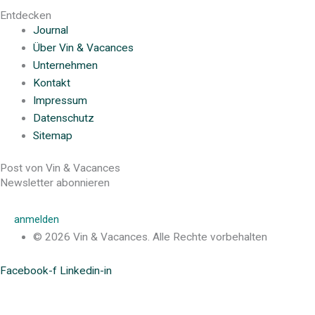
Entdecken
Journal
Über Vin & Vacances
Unternehmen
Kontakt
Impressum
Datenschutz
Sitemap
Post von Vin & Vacances
Newsletter abonnieren
anmelden
© 2026 Vin & Vacances. Alle Rechte vorbehalten
Facebook-f
Linkedin-in
Post von Vin & Vacances
Tauchen Sie ein in die glamuröse Welt von Vin & Vacances,