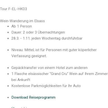
Skip
to
Tour F-EL-HK03
content
Wein-Wanderung im Elsass
Ab 1 Person
Dauer: 2 oder 3 Übernachtungen
28.3. - 1.11. jeden Wochentag durchführbar
Niveau: Mittel; ist für Personen mit guter köperlicher
Verfassung geeignet.
Gepäcktransfer von einem Hotel zum anderen
1 Flasche elsässischer "Grand Cru" Wein auf Ihrem Zimmer
bei Ankunft
Kostenlose Parkmöglichkeiten für Ihr Auto
Download Reiseprogramm